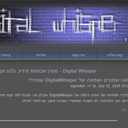
קצת עלינו
צרו קשר
תודות
קישורי
Digital Whisper - מגזין אבטחת מידע, בלוג אבטחת מידע
ונים ושמונה של DigitalWhisper שוחרר!
July 31, 2026 03:
, על ידי- sapirxfed
ברוכים הבאים לדברי הפתיחה של הגליון ה-188 של lWhisper
רחון, ואני התנדבתי. לא חשבתי שתפקידי כעורכת ימשיך גם לאחר חזרתו..
עוד..