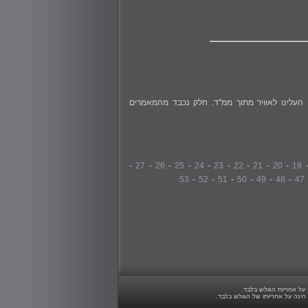
Digit! איזו תקופה... את הגליון הקודם העלינו לאוויר מתוך ממ"ד. חלק נכבד מהמאמרים
-
27
-
26
-
25
-
24
-
23
-
22
-
21
-
20
-
19
53
-
52
-
51
-
50
-
49
-
48
-
47